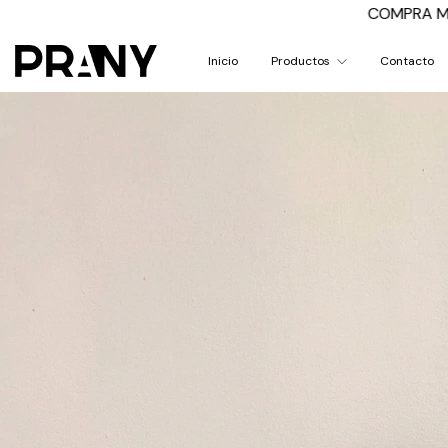
COMPRA MÍNIMA: $50.000 | ENVÍO GRATIS DE
Inicio
Productos
Contacto