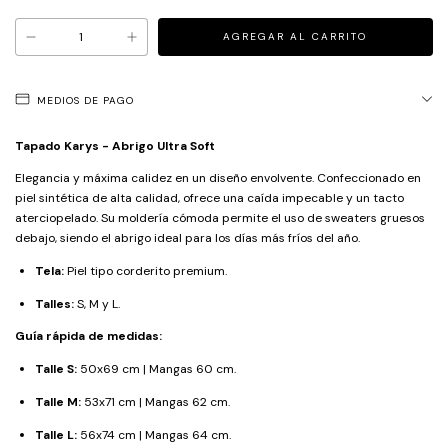
MEDIOS DE PAGO
Tapado Karys - Abrigo Ultra Soft
Elegancia y máxima calidez en un diseño envolvente. Confeccionado en
piel sintética de alta calidad, ofrece una caída impecable y un tacto
aterciopelado. Su moldería cómoda permite el uso de sweaters gruesos
debajo, siendo el abrigo ideal para los días más fríos del año.
Tela:
Piel tipo corderito premium.
Talles:
S, M y L.
Guía rápida de medidas:
Talle S:
50x69 cm | Mangas 60 cm.
Talle M:
53x71 cm | Mangas 62 cm.
Talle L:
56x74 cm | Mangas 64 cm.